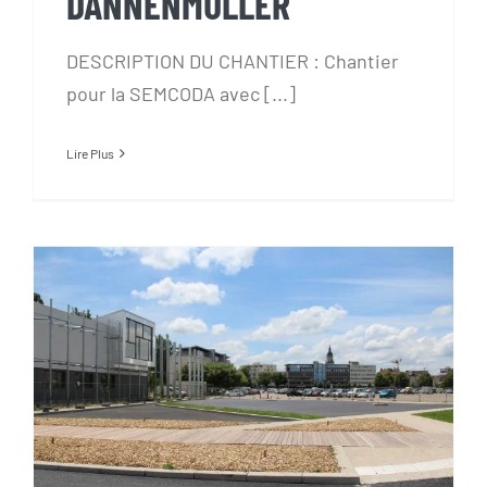
DANNENMULLER
DESCRIPTION DU CHANTIER : Chantier
pour la SEMCODA avec [...]
Lire Plus
CHANTIER BOURG EN BRESSE
DANNENMULLER