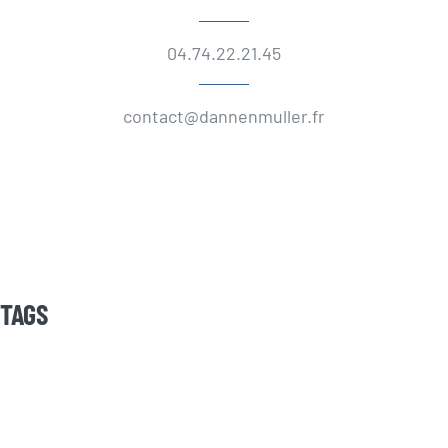
04.74.22.21.45
contact@dannenmuller.fr
TAGS