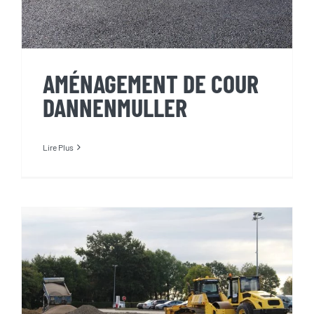
AMÉNAGEMENT DE COUR
DANNENMULLER
Lire Plus
CHANTIER JAYAT
DANNENMULLER