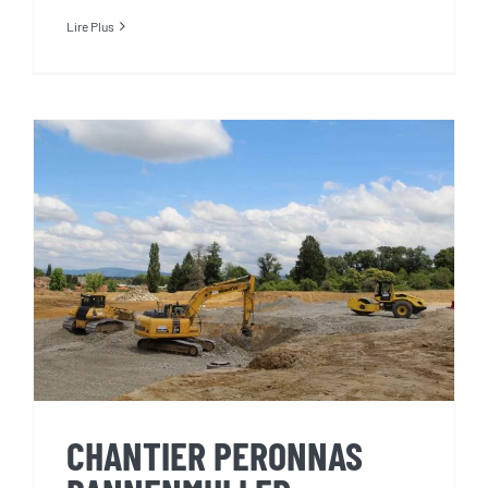
Lire Plus
CHANTIER PERONNAS
DANNENMULLER
CHANTIER PERONNAS