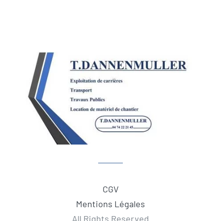
CGV
Mentions Légales
All Rights Reserved