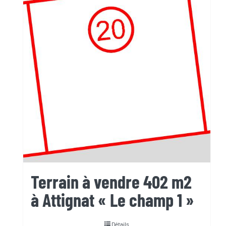
Terrain à vendre 402 m2
à Attignat « Le champ 1 »
Détails