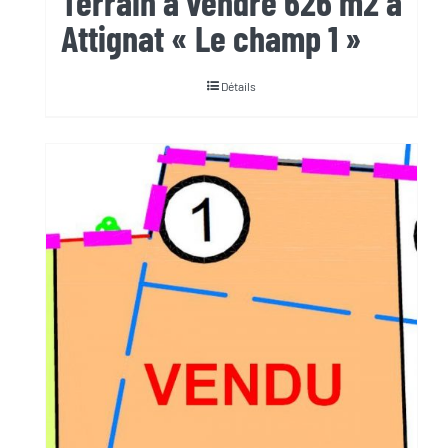
Terrain à vendre 626 m2 à
Attignat « Le champ 1 »
Détails