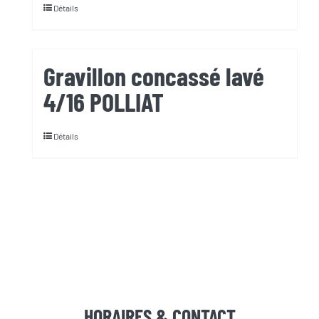
Détails
Gravillon concassé lavé
4/16 POLLIAT
Détails
HORAIRES & CONTACT