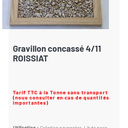
Gravillon concassé 4/11
ROISSIAT
Tarif TTC à la Tonne sans transport
(nous consulter en cas de quantités
importantes)
Utilisation
:
Création paysagère, Lit de pose