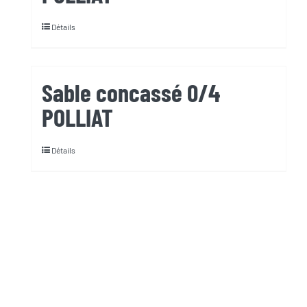
Détails
Sable concassé 0/4
POLLIAT
Détails