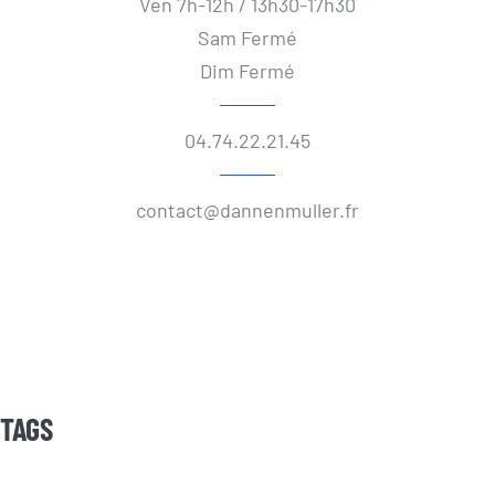
Ven 7h-12h / 13h30-17h30
Sam Fermé
Dim Fermé
04.74.22.21.45
contact@dannenmuller.fr
TAGS