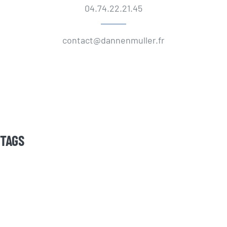
04.74.22.21.45
contact@dannenmuller.fr
TAGS