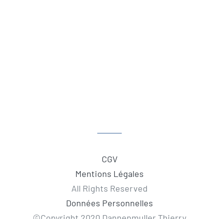
CGV
Mentions Légales
All Rights Reserved
Données Personnelles
©Copyright 2020 Dannenmuller Thierry