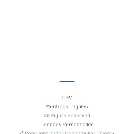
CGV
Mentions Légales
All Rights Reserved
Données Personnelles
©Copyright 2020 Dannenmuller Thierry