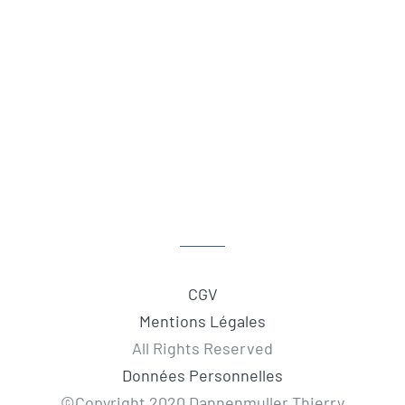
CGV
Mentions Légales
All Rights Reserved
Données Personnelles
©Copyright 2020 Dannenmuller Thierry